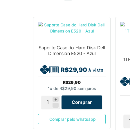
Suporte Case do Hard Disk Dell
Dimension E520 - Azul
1T
R$29,90
à vista
R$29,90
1x de
R$29,90
sem juros
Comprar
Comprar pelo whatsapp