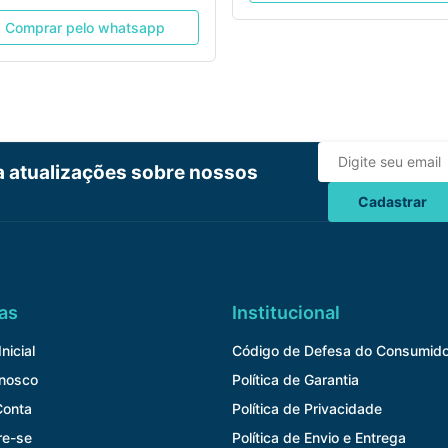
Comprar pelo whatsapp
ba atualizações sobre nossos
Cadastrar
as
Institucional
nicial
Código de Defesa do Consumido
onosco
Política de Garantia
Conta
Política de Privacidade
re-se
Política de Envio e Entrega