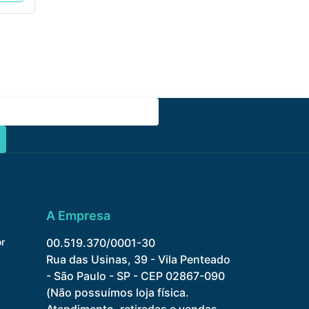
A Empresa
r
00.519.370/0001-30
Rua das Usinas, 39 - Vila Penteado
- São Paulo - SP - CEP 02867-090
(Não possuímos loja física.
Atendimento, retiradas e vendas