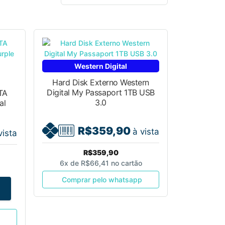
Western Digital
Hard Disk Externo Western
Digital My Passaport 1TB USB
TA
3.0
al
R$359,90
à vista
vista
R$359,90
6x de
R$66,41
no cartão
Comprar pelo whatsapp