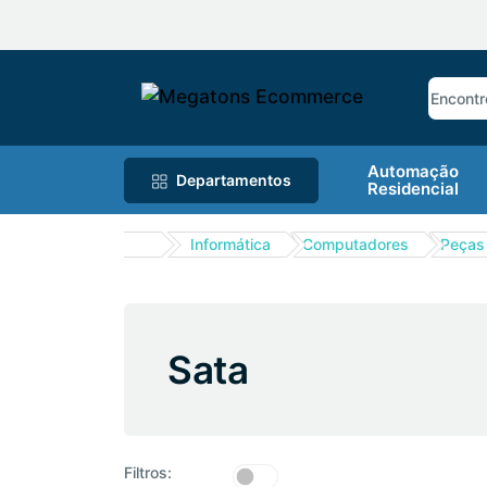
Automação
Departamentos
Residencial
Informática
Computadores
Peças 
Sata
Filtros: