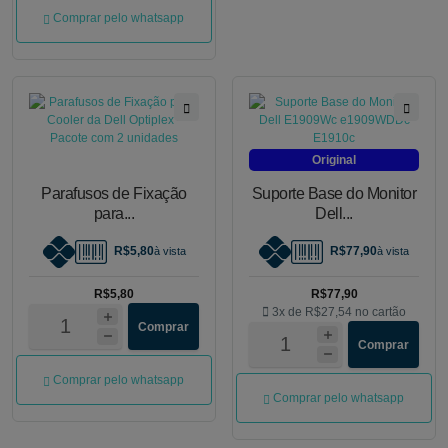
Comprar pelo whatsapp
Original
Parafusos de Fixação
Suporte Base do Monitor
para...
Dell...
R$5,80
R$77,90
à vista
à vista
R$5,80
R$77,90
3x de
R$27,54
no cartão
Comprar
Comprar
Comprar pelo whatsapp
Comprar pelo whatsapp