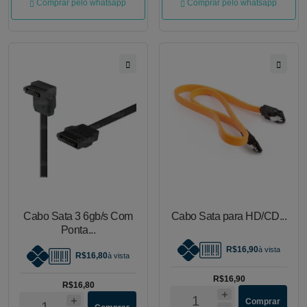
Comprar pelo whatsapp
Comprar pelo whatsapp
Cabo Sata 3 6gb/s Com
Cabo Sata para HD/CD...
Ponta...
R$16,90
à vista
R$16,80
à vista
R$16,90
R$16,80
Comprar