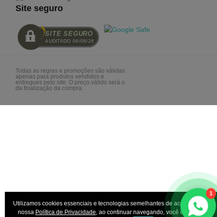
Site seguro
SITE SEGURO
AUDITADO 06/08/26
Todas as regras e promoções são válidas
apenas para produtos vendidos e
entregues pelo site. O preço válido será o
da finalização da compra.
1
Utilizamos cookies essenciais e tecnologias semelhantes de acordo com a
nossa
Política de Privacidade
, ao continuar navegando, você concorda
×