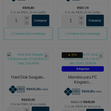
R$59,80
R$57,70
2x de
R$31,25
no cartão
2x de
R$30,15
no cartão
Comprar
Comprar
Comprar pelo whatsapp
Comprar pelo whatsapp
9%
Kingston
Hard Disk Seagate...
Memória para PC
Kingston...
R$435,50
à vista
R$49,90
à vista
R$435,50
R$54,70
R$49,90
6x de
R$80,36
no cartão
1x de
R$49,90
sem juros