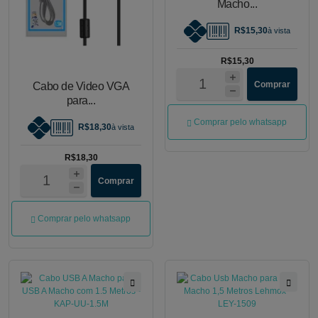
Macho...
R$15,30
à vista
R$15,30
Comprar
Cabo de Video VGA
para...
Comprar pelo whatsapp
R$18,30
à vista
R$18,30
Comprar
Comprar pelo whatsapp