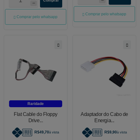
Comprar
Comprar pelo whatsapp
Comprar pelo whatsapp
Raridade
Flat Cable do Floppy
Adaptador do Cabo de
Drive...
Energia...
R$49,70
R$9,90
à vista
à vista