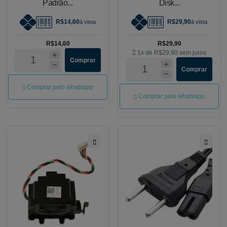
Padrão...
Disk...
R$14,60
R$29,90
à vista
à vista
R$14,60
R$29,90
1x de
R$29,90
sem juros
Comprar
Comprar
Comprar pelo whatsapp
Comprar pelo whatsapp