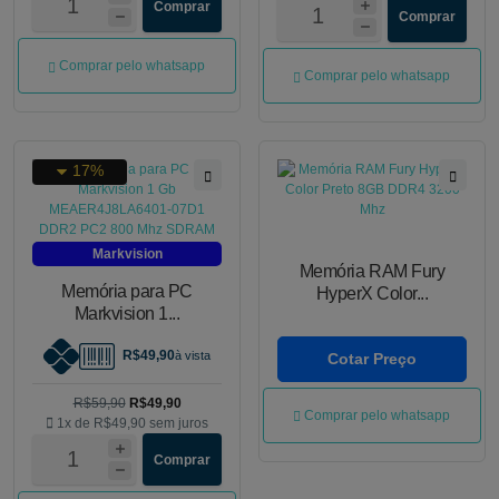
Comprar
Comprar
Comprar pelo whatsapp
Comprar pelo whatsapp
17%
Markvision
Memória RAM Fury
Memória para PC
HyperX Color...
Markvision 1...
R$49,90
à vista
Cotar Preço
R$59,90
R$49,90
Comprar pelo whatsapp
1x de
R$49,90
sem juros
Comprar