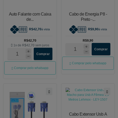
Auto Falante com Caixa
Cabo de Energia P8 -
de...
Preto -...
R$42,70
R$9,90
à vista
à vista
R$42,70
R$9,90
1x de
R$42,70
sem juros
Comprar
Comprar
Comprar pelo whatsapp
Comprar pelo whatsapp
Cabo Extensor Usb A