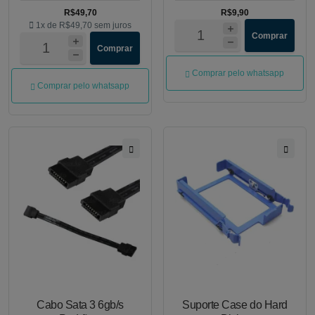
R$49,70
R$9,90
1x de
R$49,70
sem juros
Comprar
Comprar
Comprar pelo whatsapp
Comprar pelo whatsapp
Cabo Sata 3 6gb/s
Suporte Case do Hard