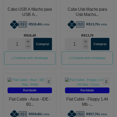
Cabo USB A Macho para
Cabo Usb Macho para
USB A...
Usb Macho...
R$16,40
R$13,70
à vista
à vista
R$16,40
R$13,70
Comprar
Comprar
Comprar pelo whatsapp
Comprar pelo whatsapp
Raridade
Raridade
Flat Cable - Asus - IDE -
Flat Cable - Floppy 1.44
80...
Mb -...
R$59,80
R$57,70
à vista
à vista