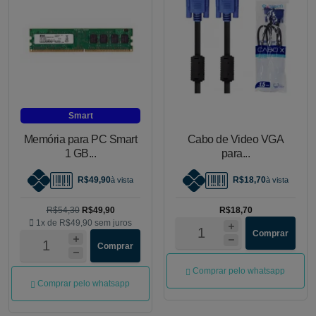
Smart
Memória para PC Smart
Cabo de Video VGA
1 GB...
para...
R$49,90
R$18,70
à vista
à vista
R$54,30
R$49,90
R$18,70
1x de
R$49,90
sem juros
Comprar
Comprar
Comprar pelo whatsapp
Comprar pelo whatsapp