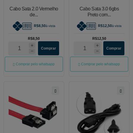
Cabo Sata 2.0 Vermelho
Cabo Sata 3.0 6gbs
de...
Preto com...
R$8,50
R$12,50
à vista
à vista
R$8,50
R$12,50
Comprar
Comprar
Comprar pelo whatsapp
Comprar pelo whatsapp