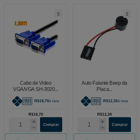
Cabo de Video
Auto Falante Beep da
VGA/VGA SH-3020...
Placa...
R$18,70
R$12,30
à vista
à vista
R$18,70
R$12,30
Comprar
Comprar