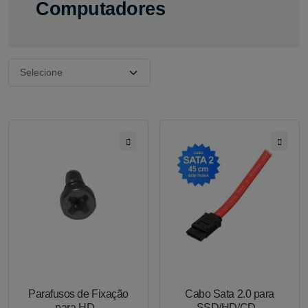
Computadores
Parafusos de Fixação
Cabo Sata 2.0 para
para HD...
SSD/HD/CD...