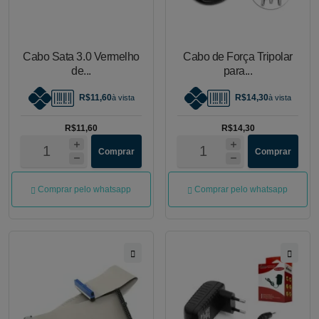
Cabo Sata 3.0 Vermelho
Cabo de Força Tripolar
de...
para...
R$11,60
R$14,30
à vista
à vista
R$11,60
R$14,30
Comprar
Comprar
Comprar pelo whatsapp
Comprar pelo whatsapp