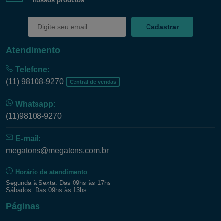
nossos produtos
Cadastrar
Atendimento
Telefone:
(11) 98108-9270
Central de vendas
Whatsapp:
(11)98108-9270
E-mail:
megatons@megatons.com.br
Horário de atendimento
Segunda à Sexta: Das 09hs às 17hs
Sábados: Das 09hs às 13hs
Páginas