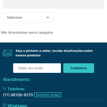
Não há produtos nesta categoria
Seja o primeiro a saber, receba atualizações sobre
nossos produtos
Cadastrar
Atendimento
Telefone:
(11) 98108-9270
Central de vendas
Whatsapp: