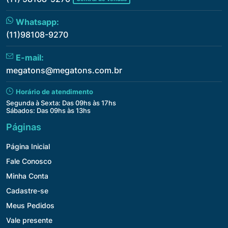
Whatsapp:
(11)98108-9270
E-mail:
megatons@megatons.com.br
Horário de atendimento
Segunda à Sexta: Das 09hs às 17hs
Sábados: Das 09hs às 13hs
Páginas
Página Inicial
Fale Conosco
Minha Conta
Cadastre-se
Meus Pedidos
Vale presente