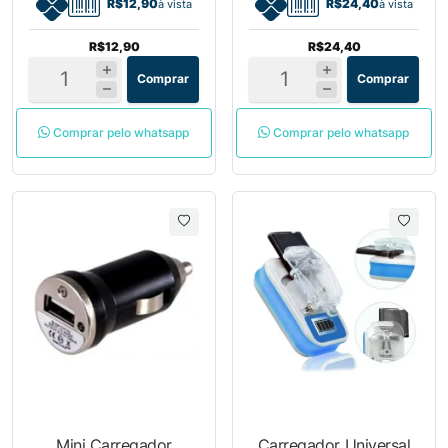
R$12,90
R$24,40
à vista
à vista
R$12,90
R$24,40
Comprar
Comprar
Comprar pelo whatsapp
Comprar pelo whatsapp
Mini Carregador
Carregador Universal