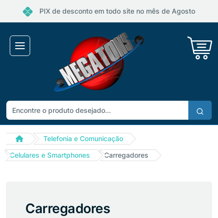
×
Receba ofertas e descontos exclusivos
PIX de desconto em todo site no mês de Agosto
Não gosto de promoções!
Enviar
Telefonia e Comunicação
Celulares e Smartphones
Carregadores
Carregadores