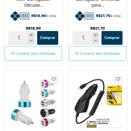
Veicular...
para...
R$18,90
R$21,70
à vista
à vista
R$18,90
R$21,70
Comprar
Comprar
Comprar pelo whatsapp
Comprar pelo whatsapp