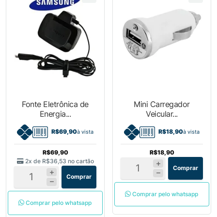
Fonte Eletrônica de
Mini Carregador
Energia...
Veicular...
R$69,90
R$18,90
à vista
à vista
R$69,90
R$18,90
2x de
R$36,53
no cartão
Comprar
Comprar
Comprar pelo whatsapp
Comprar pelo whatsapp