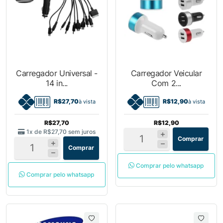
Carregador Universal -
Carregador Veicular
14 in...
Com 2...
R$27,70
R$12,90
à vista
à vista
R$27,70
R$12,90
1x de
R$27,70
sem juros
Comprar
Comprar
Comprar pelo whatsapp
Comprar pelo whatsapp