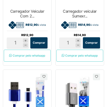
Carregador Veicular
Carregador veicular
Com 2...
Sumexr...
R$12,90
R$14,90
à vista
à vista
R$12,90
R$14,90
Comprar
Comprar
Comprar pelo whatsapp
Comprar pelo whatsapp