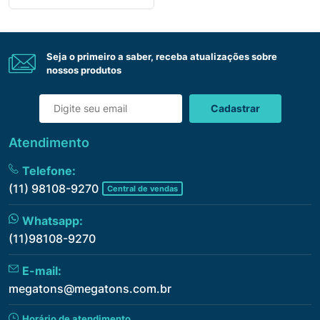
Seja o primeiro a saber, receba atualizações sobre
nossos produtos
Cadastrar
Atendimento
Telefone:
(11) 98108-9270
Central de vendas
Whatsapp:
(11)98108-9270
E-mail:
megatons@megatons.com.br
Horário de atendimento